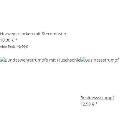
Norwegersocken mit Sternmuster
10,90 €
*
Alter Preis:
12,90 €
Businessstrumpf
12,90 €
*