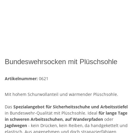
Bundeswehrsocken mit Plüschsohle
Artikelnummer:
0621
Mit hohem Schurwollanteil und wärmender Plüschsohle.
Das
Spezialangebot für Sicherheitsschuhe und Arbeitsstiefel
in Bundeswehr-Qualität mit Plüschsohle. Ideal
für lange Tage
in schweren Arbeitsschuhen,
auf Wanderpfaden
oder
Jagdwegen
- kein Drücken, kein Reiben, da handgekettelt und
elastisch. Aus angenehmen und doch strapazierfähigen