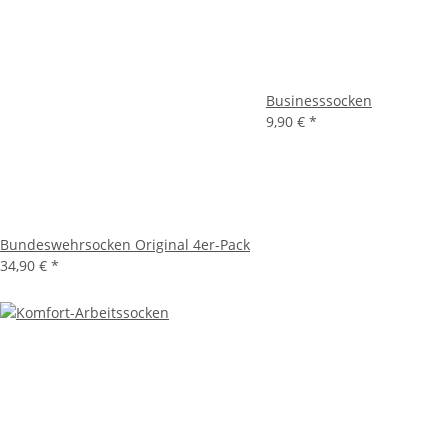
Businesssocken
9,90 €
*
Bundeswehrsocken Original 4er-Pack
34,90 €
*