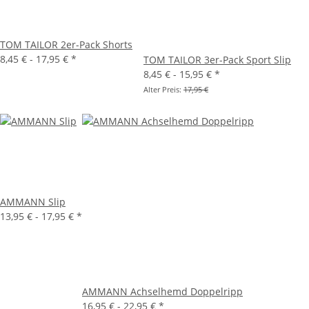
TOM TAILOR 2er-Pack Shorts
8,45 € -
17,95 €
*
TOM TAILOR 3er-Pack Sport Slip
8,45 € -
15,95 €
*
Alter Preis:
17,95 €
AMMANN Slip
13,95 € -
17,95 €
*
AMMANN Achselhemd Doppelripp
16,95 € -
22,95 €
*