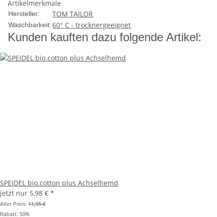
Artikelmerkmale
TOM TAILOR
Hersteller:
60° C - trocknergeeignet
Waschbarkeit:
Kunden kauften dazu folgende Artikel:
SPEIDEL bio.cotton plus Achselhemd
jetzt nur
5,98 €
*
Alter Preis:
11,95 €
Rabatt:
50%