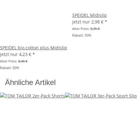
SPEIDEL Midislip
jetzt nur
2,98 €
*
Alter Preis:
5,95 €
Rabatt:
50%
SPEIDEL bio.cotton plus Midislip
jetzt nur
4,23 €
*
Alter Preis:
8,45 €
Rabatt:
50%
Ähnliche Artikel